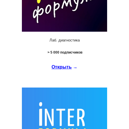
Лаб. диагностика
>
5
000 подписчиков
Открыть
→