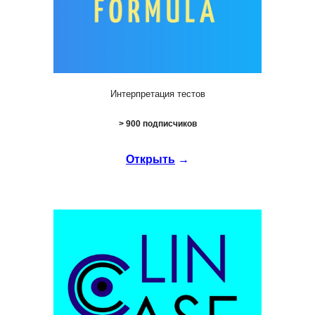
Интерпретация тестов
>
9
00 подписчиков
Открыть
→