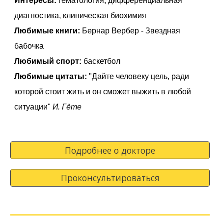
Интересы:
гематология, дифференциальная
диагностика, клиническая биохимия
Любимые книги:
Бернар Вербер - Звездная
бабочка
Любимый спорт:
баскетбол
Любимые цитаты:
"Дайте человеку цель, ради
которой стоит жить и он сможет выжить в любой
ситуации"
И. Гёте
Подробнее о докторе
Проконсультироваться