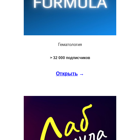
Гематология
> 3
2
000 подписчиков
Открыть
→