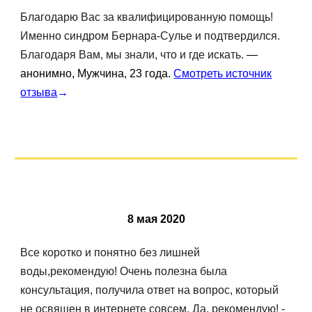
Благодарю Вас за квалифицированную помощь!
Именно синдром Бернара-Сулье и подтвердился.
Благодаря Вам, мы знали, что и где искать.
—
анонимно, Мужчина, 23 года
.
Смотреть источник
отзыва
→
8
мая
20
20
Все коротко и понятно без лишней
воды,рекомендую! Очень полезна была
консультация, получила ответ на вопрос, который
не освящен в интернете совсем. Да, рекомендую! -