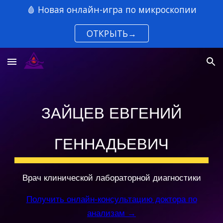
🩸 Новая онлайн-игра по микроскопии
Skip to main content
Skip to navigation
ОТКРЫТЬ→
ЗАЙЦЕВ ЕВГЕНИЙ
ГЕННАДЬЕВИЧ
Врач клинической лабораторной диагностики
Получить онлайн-консультацию доктора по
анализам →