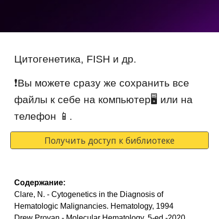
Цитогенетика, FISH и др.
❗Вы можете сразу же сохранить все
файлы к себе на компьютер🖥 или на
телефон 📱.
Получить доступ к библиотеке
Содержание:
Clare, N. - Cytogenetics in the Diagnosis of
Hematologic Malignancies. Hematology, 1994
Drew Provan - Molecular Hematology, 5-ed,-2020