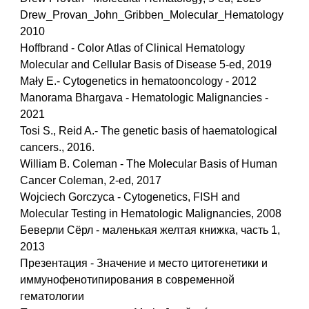
Drew_Provan_John_Gribben_Molecular_Hematology
2010
Hoffbrand - Color Atlas of Clinical Hematology
Molecular and Cellular Basis of Disease 5-ed, 2019
Mały E.- Cytogenetics in hematooncology - 2012
Manorama Bhargava - Hematologic Malignancies -
2021
Tosi S., Reid A.- The genetic basis of haematological
cancers., 2016.
William B. Coleman - The Molecular Basis of Human
Cancer Coleman, 2-ed, 2017
Wojciech Gorczyca - Cytogenetics, FISH and
Molecular Testing in Hematologic Malignancies, 2008
Беверли Сёрл - маленькая желтая книжка, часть 1,
2013
Презентация - Значение и место цитогенетики и
иммунофенотипирования в современной
гематологии