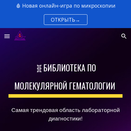
🩸 Новая онлайн-игра по микроскопии
Skip to main content
Skip to navigation
ОТКРЫТЬ→
🧬БИБЛИОТЕКА ПО
МОЛЕКУЛЯРНОЙ ГЕМАТОЛОГИИ
Самая трендовая область лабораторной
диагностики!