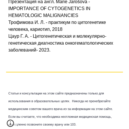
Презентация на англ. Marie Jarošová -
IMPORTANCE OF CYTOGENETICS IN
HEMATOLOGIC MALIGNANCIES
Трофимова И. Л. - практикум по цитогенетике
человека, кариотип, 2018
Цаур Г. А. - Цитогенетическая и молекулярно-
генетическая диагностика онкогематологических
заболеваний- 2023.
Статьи и консультации на этом сайте предназначены только для
использования в образовательных целях. Никогда не пренебрегайте
медицинским советом вашего врача из-за информации на этом сайте.
Если вы считаете, что необходима неотложная медицинская помощь,
немедленно позвоните своему врачу или 103.