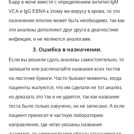
Барр в моче вместе с определением антител IgM
VCA и IgG EBNA к этому же вирусу в крови, то это
назначение вполне может быть необходимо, так как
эти анализы дополняют друг друга в диагностике
инфекции, и не являются аналогами.
3. Ошибка в назначении.
Если вы решили сдать анализы самостоятельно, то
запишите или распечатайте названия всех тестов
на листочке бумаги. Часто бывают моменты, когда
пациенты жалуются, что им сделали не тот анализ,
но доказать это так и не удается, так как название
теста было только озвучено, но не записано. А если
пациент приносит в частную лабораторию
направление, где четко указаны названия
анализов, то администратор обязан отсканировать