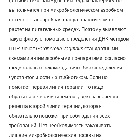
(антибиотикограмму) к этим видам бактериям не
выполняется при микробиологическом аэробном
посеве т.к. анаэробная флора практически не
растет на питательных средах. Поэтому выявляют
такую флору с помощью определения ДНК методом
ПЦР. Лечат
Gardnerella vaginalis
стандартными
схемами антимикробными препаратами, согласно
федеральным рекомендациям, без определения
чувствительности к антибиотикам. Если не
помогает первая линия терапии, то надо
обратиться к врачу-гинекологу, для назначения
рецепта второй линии терапии, которая
обязательно поможет при соблюдении всех
требований. Нет необходимости заказывать
лишние микробиологические посевы на