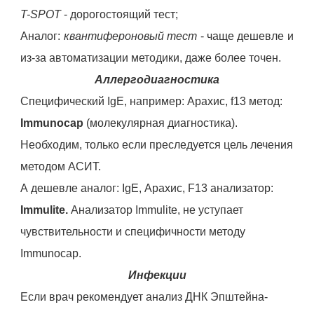
T-SPOT
- дорогостоящий тест;
Аналог:
квантифероновый тест
- чаще дешевле и
из-за автоматизации методики, даже более точен.
Аллергодиагностика
Специфический IgE, например: Арахис, f13 метод:
Immunocap
(молекулярная диагностика).
Необходим, только если преследуется цель лечения
методом АСИТ.
А дешевле аналог: IgE, Арахис, F13 анализатор:
Immulite.
Анализатор Immulite, не уступает
чувствительности и специфичности методу
Immunocap.
Инфекции
Если врач рекомендует анализ ДНК Эпштейна-