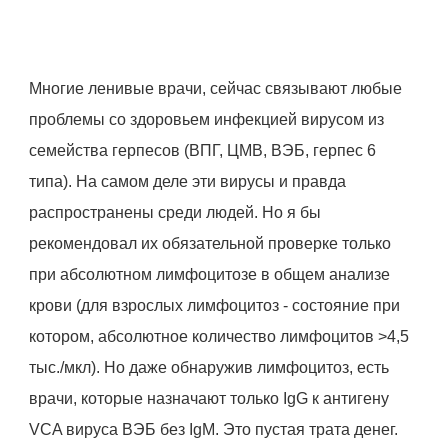
Многие ленивые врачи, сейчас связывают любые
проблемы со здоровьем инфекцией вирусом из
семейства герпесов (ВПГ, ЦМВ, ВЭБ, герпес 6
типа). На самом деле эти вирусы и правда
распространены среди людей. Но я бы
рекомендовал их обязательной проверке только
при абсолютном лимфоцитозе в общем анализе
крови (для взрослых лимфоцитоз - состояние при
котором, абсолютное количество лимфоцитов >4,5
тыс./мкл). Но даже обнаружив лимфоцитоз, есть
врачи, которые назначают только IgG к антигену
VCA вируса ВЭБ без IgM. Это пустая трата денег.