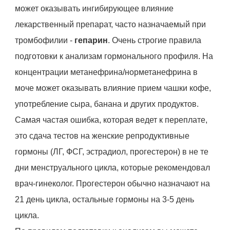
может оказывать ингибирующее влияние
лекарственный препарат, часто назначаемый при
тромбофилии -
гепарин
. Очень строгие правила
подготовки к анализам гормонального профиля. На
концентрации метанефрина/норметанефрина в
моче может оказывать влияние прием чашки кофе,
употребление сыра, банана и других продуктов.
Самая частая ошибка, которая ведет к переплате,
это сдача тестов на женские репродуктивные
гормоны (ЛГ, ФСГ, эстрадиол, прогестерон) в не те
дни менструального цикла, которые рекомендовал
врач-гинеколог. Прогестерон обычно назначают на
21 день цикла, остальные гормоны на 3-5 день
цикла.