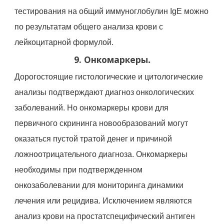
тестирования на общий иммуноглобулин IgE можно
по результатам общего анализа крови с
лейко
цитарной формулой.
.
9. Онкомаркеры
Дорогостоящие гистологические и цитологические
анализы подтверждают диагноз онкологических
заболеваний. Но онкомаркеры крови для
первичного скрининга новообразований могут
оказаться пустой тратой денег и причиной
ложноотрицательного диагноза. Онкомаркеры
необходимы при подтвержденном
онкозаболевании для мониторинга динамики
лечения или рецидива. Исключением являются
анализ крови на простатспецифический антиген