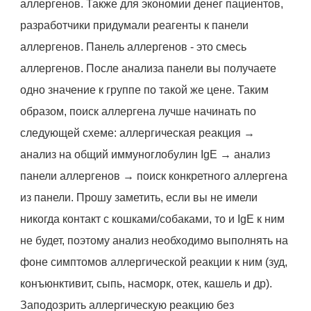
аллергенов. Также для экономии денег пациентов,
разработчики придумали реагенты к панели
аллергенов. Панель аллергенов - это смесь
аллергенов. После анализа панели вы получаете
одно значение к группе по такой же цене. Таким
образом, поиск аллергена лучше начинать по
следующей схеме: аллергическая реакция →
анализ на общий иммуноглобулин IgE → анализ
панели аллергенов → поиск конкретного аллергена
из панели. Прошу заметить, если вы не имели
никогда контакт с кошками/собаками, то и IgE к ним
не будет, поэтому анализ необходимо выполнять на
фоне симптомов аллергической реакции к ним (зуд,
конъюнктивит, сыпь, насморк, отек, кашель и др).
Заподозрить аллергическую реакцию без