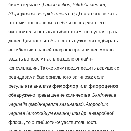
биоматериале (
Lactobacillus
,
Bifidobacterium,
Staphylococcus epidermidis и др.)
повторно искать
этот микроорганизм в себе и определять его
чувствительность к антибиотикам это пустая трата
денег. Для того, чтобы понять нужно ли подбирать
антибиотик к вашей микрофлоре или нет, можно
задать вопрос у нас в разделе онлайн-
консультации. Также хочу предупредить девушек с
рецидивами бактериального вагиноза: если
результате анализа
фемофлор
или
флороценоз
обнаружено превышение количества
Gardnerella
vaginalis (гарднерелла вагиналис), Atopobium
vaginae (атопобиум вагине) или др
. анаэробной
флоры, то антибиотикочувствительность