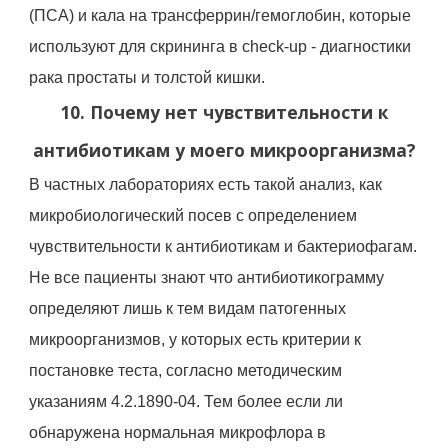
(ПСА) и кала на трансферрин/гемоглобин, которые
используют для скрининга в check-up - диагностики
рака простаты и толстой кишки.
10. Почему нет чувствительности к
антибиотикам у моего микроорганизма?
В частных лабораториях есть такой анализ, как
микробиологический посев с определением
чувствительности к антибиотикам и бактериофагам.
Не все пациенты знают что антибиотикограмму
определяют лишь к тем видам патогенных
микроорганизмов, у которых есть критерии к
постановке теста, согласно методическим
указаниям 4.2.1890-04. Тем более если ли
обнаружена нормальная микрофлора в