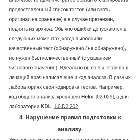
предоставленный список тестов (или взять
оригинал на хранение) а в случае претензии,
поднять из архива. Обычно ошибки допускаются в
следующих моментах, когда выполнили
качественный тест (обнаружено / не обнаружено),
но нужен был количественный (с указанием
числового значения). Идеально было бы, если ваш
лечащий врач написал еще и код анализа. В разных
лабораториях своя кодировка тестов. Например,
код общего анализа крови для
Helix
:
[02-029]
, а для
лаборатории
KDL
:
1.0.D2.202
4. Нарушение правил подготовки к
анализу.
Уже несколько лет известно, что прием больших доз