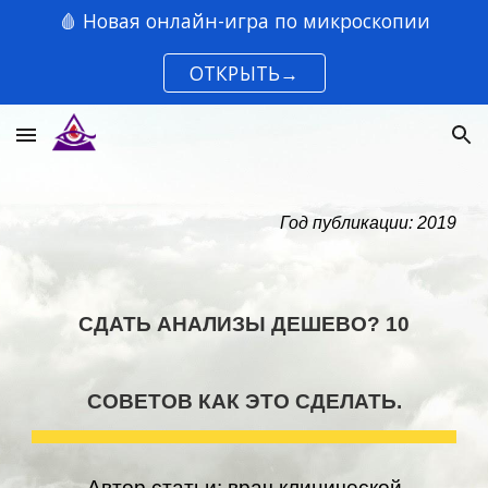
🩸 Новая онлайн-игра по микроскопии
Skip to main content
Skip to navigation
ОТКРЫТЬ→
Год публикации: 2019
СДАТЬ АНАЛИЗЫ ДЕШЕВО? 10
СОВЕТОВ КАК ЭТО СДЕЛАТЬ.
Автор статьи: врач клинической