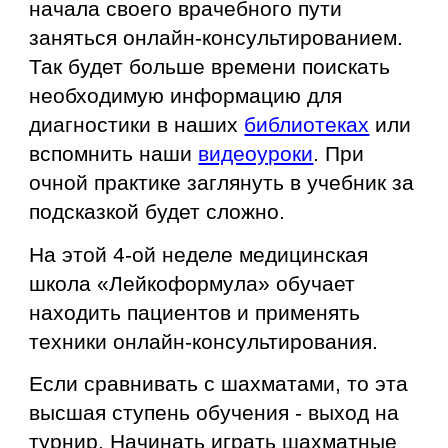
начала своего врачебного пути
заняться онлайн-консультированием.
Так будет больше времени поискать
необходимую информацию для
диагностики в наших
библиотеках
или
вспомнить наши
видеоуроки
. При
очной практике заглянуть в учебник за
подсказкой будет сложно.
На этой 4-ой неделе медицинская
школа «Лейкоформула» обучает
находить пациентов и применять
техники онлайн-консультирования.
Если сравнивать с шахматами, то эт
а
высшая ступень обучения - выход на
турнир.
Н
ачинать играть шахмат
ные