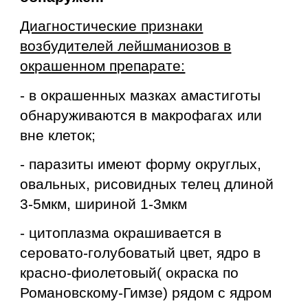
Диагностические признаки
возбудителей лейшманиозов в
окрашенном препарате:
- в окрашенных мазках амастиготы
обнаруживаются в макрофагах или
вне клеток;
- паразиты имеют форму округлых,
овальных, рисовидных телец длиной
3-5мкм, шириной 1-3мкм
- цитоплазма окрашивается в
серовато-голубоватый цвет, ядро в
красно-фиолетовый( окраска по
Романовскому-Гимзе) рядом с ядром