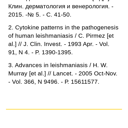
Клин. дерматология и венерология. -
2015. -№ 5. - С. 41-50.
2. Cytokine patterns in the pathogenesis
of human leishmaniasis / C. Pirmez [et
al.] // J. Clin. Invest. - 1993 Apr. - Vol.
91, N 4. - P. 1390-1395.
3. Advances in leishmaniasis / H. W.
Murray [et al.] // Lancet. - 2005 Oct-Nov.
- Vol. 366, N 9496. - Р. 15611577.