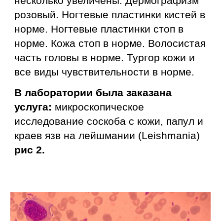
несколько увеличены. Дермографизм
розовый. Ногтевые пластинки кистей в
норме. Ногтевые пластинки стоп в
норме. Кожа стоп в норме. Волосистая
часть головы в норме. Тургор кожи и
все виды чувствительности в норме.
В лаборатории была заказана
услуга:
микроскопическое
исследование соскоба с кожи, папул и
краев язв на лейшмании (Leishmania)
рис 2.