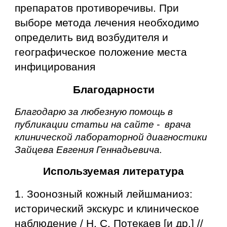
препаратов противоречивы. При
выборе метода лечения необходимо
определить вид возбудителя и
географическое положение места
инфицирования
Благодарности
Благодарю за любезную помощь в
публикации статьи на сайте - врача
клинической лабораторной диагностики
Зайцева Евгения Геннадьевича.
Используемая л
итература
1. Зоонозный кожный лейшманиоз:
исторический экскурс и клиническое
наблюдение / Н. С. Потекаев [и
др.] //