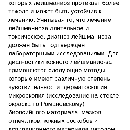
которых лейшманиоз протекает более
тяжело и может быть устойчив к
лечению. Учитывая то, что лечение
лейшманиоза длительное и
токсическое, диагноз лейшманиоза
должен быть подтвержден
лабораторными исследованиями. Для
диагностики кожного лейшманио-за
применяются следующие методы,
которые имеют различную степень
чувствительности: дерматоскопия,
микроскопия (исследование на стекле,
окраска по Романовскому)
биопсийного материала, мазков -
отпечатков, кожных соскобов и
аспирационного материала методом