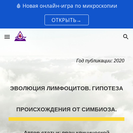
🩸 Новая онлайн-игра по микроскопии
Skip to main content
Skip to navigation
ОТКРЫТЬ→
Год публикации: 20
20
ЭВОЛЮЦИЯ ЛИМФОЦИТОВ. ГИПОТЕЗА
ПРОИСХОЖДЕНИЯ ОТ СИМБИОЗА.
Автор статьи: врач клинической