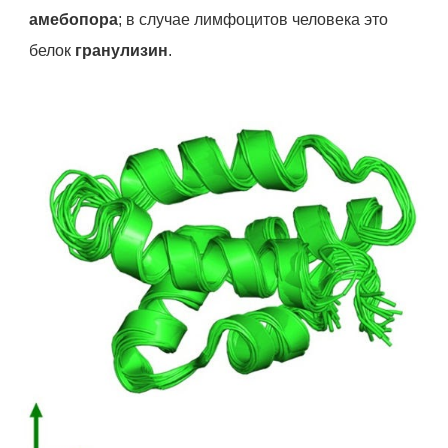
амебопора
; в случае лимфоцитов человека это
белок
гранулизин
.