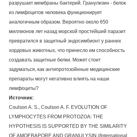
разрушает мембраны бактерий. Гранулизин - белок
из лимфоцитов человека функционирует
аналогичным образом. Вероятно около 650
миллионов лет назад морской простейший паразит
превратился в защитный эндосимбионт у ранних
хордовых животных, что принесло им способность
создавать защитные белки. Может стоит
задуматься, как антипротозойнные медицинские
препараты могут негативно влиять на наши
лимфоциты?
Источник:
Coulson A. S., Coulson A. F. EVOLUTION OF
LYMPHOCYTES FROM PROTOZOA: THE
HYPOTHESIS IS SUPPORTED BY THE SIMILARITY
OF AMOEBAPORE AND GRANULYSIN //International