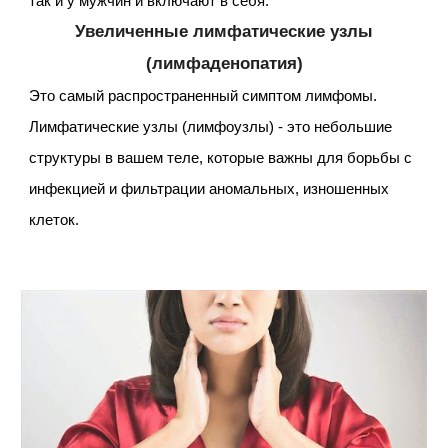
так и у мужчин и включают в себя:
Увеличенные лимфатические узлы
(лимфаденопатия)
Это самый распространенный симптом лимфомы.
Лимфатические узлы (лимфоузлы) - это небольшие
структуры в вашем теле, которые важны для борьбы с
инфекцией и фильтрации аномальных, изношенных
клеток.