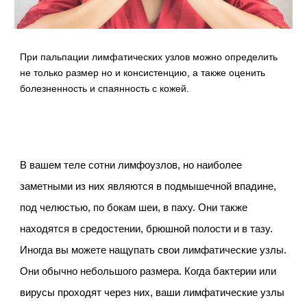
При пальпации лимфатических узлов можно определить
не только размер но и консистенцию, а также оценить
болезненность и спаянность с кожей.
В вашем теле сотни лимфоузлов, но наиболее
заметными из них являются в подмышечной впадине,
под челюстью, по бокам шеи, в паху. Они также
находятся в средостении, брюшной полости и в тазу.
Иногда вы можете нащупать свои лимфатические узлы.
Они обычно небольшого размера. Когда бактерии или
вирусы проходят через них, ваши лимфатические узлы