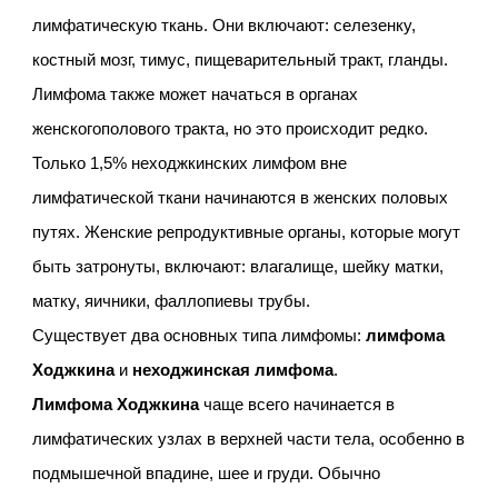
лимфатическую ткань. Они включают: селезенку,
костный мозг, тимус, пищеварительный тракт, гланды.
Лимфома также может начаться в органах
женскогополового тракта, но это происходит редко.
Только 1,5% неходжкинских лимфом вне
лимфатической ткани начинаются в женских половых
путях. Женские репродуктивные органы, которые могут
быть затронуты, включают: влагалище, шейку матки,
матку, яичники, фаллопиевы трубы.
Существует два основных типа лимфомы:
лимфома
Ходжкина
и
неходжинская лимфома
.
Лимфома Ходжкина
чаще всего начинается в
лимфатических узлах в верхней части тела, особенно в
подмышечной впадине, шее и груди. Обычно